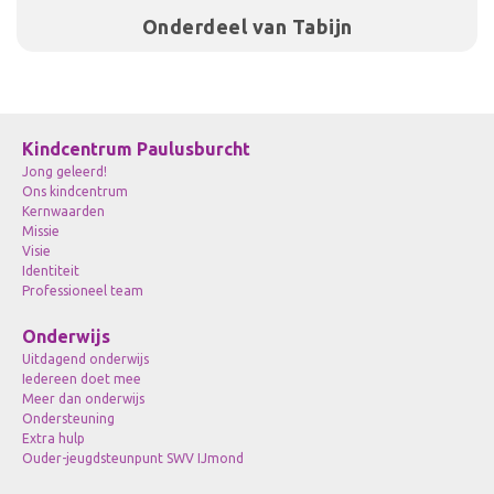
Onderdeel van Tabijn
Kindcentrum Paulusburcht
Jong geleerd!
Ons kindcentrum
Kernwaarden
Missie
Visie
Identiteit
Professioneel team
Onderwijs
Uitdagend onderwijs
Iedereen doet mee
Meer dan onderwijs
Ondersteuning
Extra hulp
Ouder-jeugdsteunpunt SWV IJmond