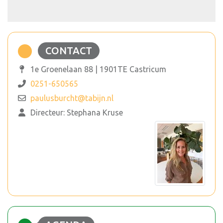
CONTACT
1e Groenelaan 88 | 1901TE Castricum
0251-650565
paulusburcht@tabijn.nl
Directeur: Stephana Kruse