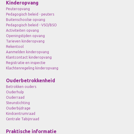
Kinderopvang
Peuteropvang
Pedagogisch beleid - peuters
Buitenschoolse opvang
Pedagogisch beleid - VSO/BSO
Activiteiten opvang
Openingstijden opvang
Tarieven kinderopvang
Rekentool
Aanmelden kinderopvang
Klantcontact kinderopvang
Registratie en inspectie
Klachtenregeling kinderopvang
Ouderbetrokkenheid
Betrokken ouders
Ouderhulp
Ouderraad
Steunstichting
Ouderbijdrage
Kindcentrumraad
Centrale Tabijnraad
Praktische informatie