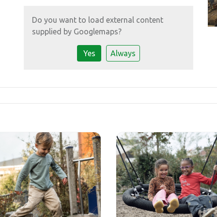
Do you want to load external content
supplied by
Googlemaps
?
Yes
Always