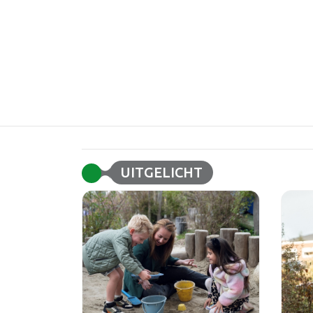
UITGELICHT