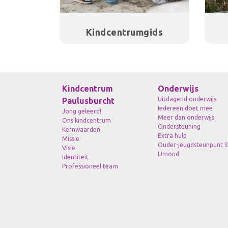
Kindcentrumgids
Kindcentrum
Onderwijs
Uitdagend onderwijs
Paulusburcht
Iedereen doet mee
Jong geleerd!
Meer dan onderwijs
Ons kindcentrum
Ondersteuning
Kernwaarden
Extra hulp
Missie
Ouder-jeugdsteunpunt 
Visie
IJmond
Identiteit
Professioneel team